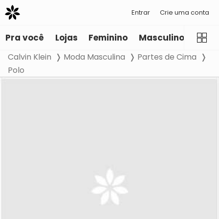
Entrar
Crie uma conta
Pra você
Lojas
Feminino
Masculino
Infant
Calvin Klein
Moda Masculina
Partes de Cima
Polo