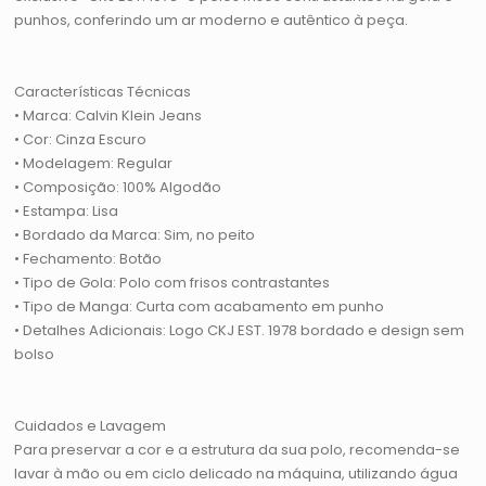
punhos, conferindo um ar moderno e autêntico à peça.
Características Técnicas
• Marca: Calvin Klein Jeans
• Cor: Cinza Escuro
• Modelagem: Regular
• Composição: 100% Algodão
• Estampa: Lisa
• Bordado da Marca: Sim, no peito
• Fechamento: Botão
• Tipo de Gola: Polo com frisos contrastantes
• Tipo de Manga: Curta com acabamento em punho
• Detalhes Adicionais: Logo CKJ EST. 1978 bordado e design sem
bolso
Cuidados e Lavagem
Para preservar a cor e a estrutura da sua polo, recomenda-se
lavar à mão ou em ciclo delicado na máquina, utilizando água