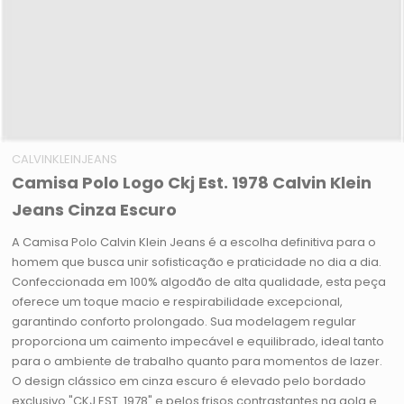
CALVINKLEINJEANS
Camisa Polo Logo Ckj Est. 1978 Calvin Klein
Jeans Cinza Escuro
A Camisa Polo Calvin Klein Jeans é a escolha definitiva para o
homem que busca unir sofisticação e praticidade no dia a dia.
Confeccionada em 100% algodão de alta qualidade, esta peça
oferece um toque macio e respirabilidade excepcional,
garantindo conforto prolongado. Sua modelagem regular
proporciona um caimento impecável e equilibrado, ideal tanto
para o ambiente de trabalho quanto para momentos de lazer.
O design clássico em cinza escuro é elevado pelo bordado
exclusivo "CKJ EST. 1978" e pelos frisos contrastantes na gola e