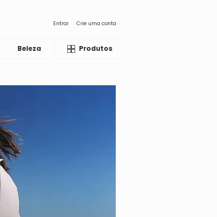
Entrar
Crie uma conta
Beleza
Liquida
Produtos