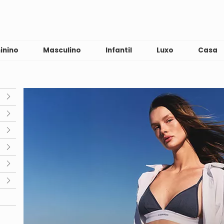
inino
Masculino
Infantil
Luxo
Casa
junto
s