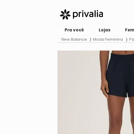
Pra você
Lojas
Fem
New Balance
Moda Feminina
Pa