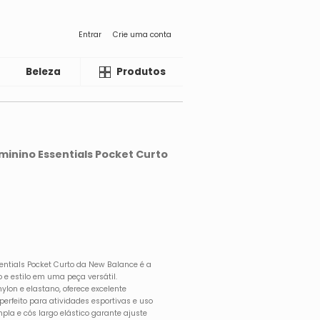
Entrar
Crie uma conta
Beleza
Liquida
Produtos
minino Essentials Pocket Curto
entials Pocket Curto da New Balance é a
 e estilo em uma peça versátil.
ylon e elastano, oferece excelente
perfeito para atividades esportivas e uso
a e cós largo elástico garante ajuste