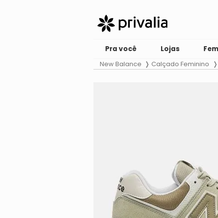
Pra você
Lojas
Fem
New Balance
Calçado Feminino