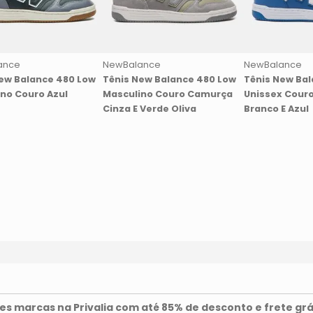
ance
NewBalance
NewBalance
ew Balance 480 Low
Tênis New Balance 480 Low
Tênis New Ba
no Couro Azul
Masculino Couro Camurça
Unissex Couro
Cinza E Verde Oliva
Branco E Azul
s marcas na Privalia com até 85% de desconto e frete grá