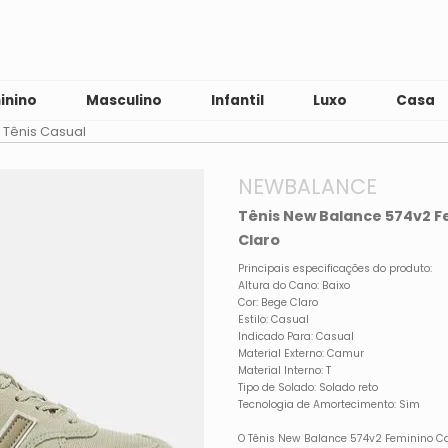
inino
Masculino
Infantil
Luxo
Casa
Tênis Casual
NEWBALANCE
Tênis New Balance 574v2 
Claro
Principais especificações do produto:
Altura do Cano: Baixo
Cor: Bege Claro
Estilo: Casual
Indicado Para: Casual
Material Externo: Camur
Material Interno: T
Tipo de Solado: Solado reto
Tecnologia de Amortecimento: Sim
O Tênis New Balance 574v2 Feminino C