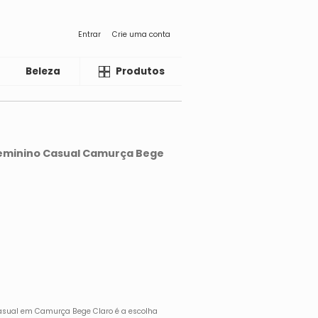
Entrar
Crie uma conta
Beleza
Liquida
Produtos
Feminino Casual Camurça Bege
asual em Camurça Bege Claro é a escolha