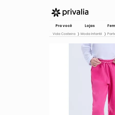
Pra você
Lojas
Fem
Vida Costeira
Moda Infantil
Part