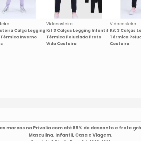
teira
Vidacosteira
Vidacosteira
steira Calça Legging
Kit 3 Calças Legging Infantil
Kit 3 Calças L
l Térmica Inverno
Térmica Peluciada Preto
Térmica Peluc
ás
Vida Costeira
Costeira
s marcas na Privalia com até 85% de desconto e frete grá
Masculina, Infantil, Casa e Viagem.