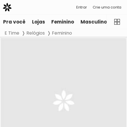
Entrar
Crie uma conta
Pra você
Lojas
Feminino
Masculino
Infant
E Time
Relógios
Feminino