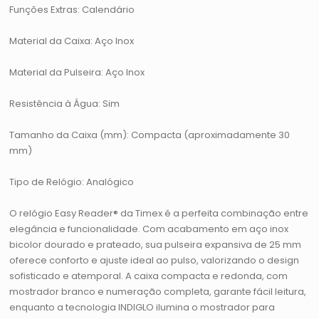
Funções Extras: Calendário
Material da Caixa: Aço Inox
Material da Pulseira: Aço Inox
Resistência à Água: Sim
Tamanho da Caixa (mm): Compacta (aproximadamente 30
mm)
Tipo de Relógio: Analógico
O relógio Easy Reader® da Timex é a perfeita combinação entre
elegância e funcionalidade. Com acabamento em aço inox
bicolor dourado e prateado, sua pulseira expansiva de 25 mm
oferece conforto e ajuste ideal ao pulso, valorizando o design
sofisticado e atemporal. A caixa compacta e redonda, com
mostrador branco e numeração completa, garante fácil leitura,
enquanto a tecnologia INDIGLO ilumina o mostrador para