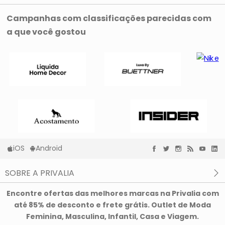
Campanhas com classificações parecidas com
a que você gostou
iOS
Android
SOBRE A PRIVALIA
O que é a Privalia?
Encontre ofertas das melhores marcas na Privalia com
Privacidade e Cookies
até 85% de desconto e frete grátis. Outlet de Moda
Condições de uso
Feminina, Masculina, Infantil, Casa e Viagem.