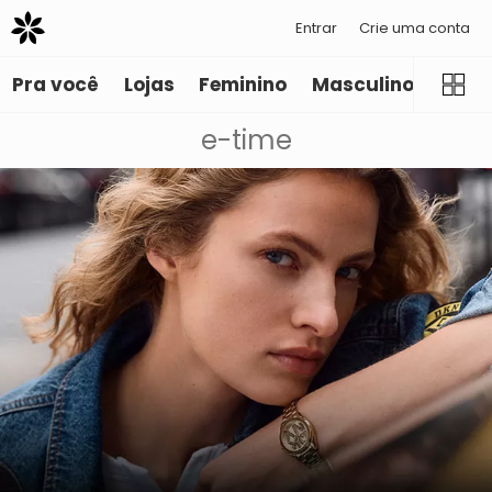
Entrar
Crie uma conta
Pra você
Lojas
Feminino
Masculino
Infant
e-time