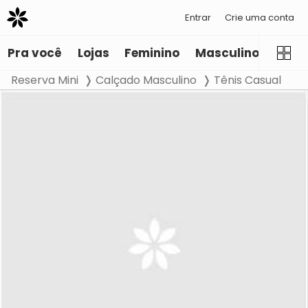
Entrar
Crie uma conta
Pra você
Lojas
Feminino
Masculino
Infant
Reserva Mini
Calçado Masculino
Tênis Casual