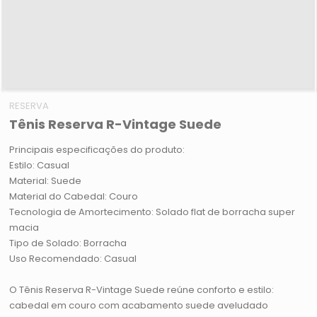
RESERVA
Tênis Reserva R-Vintage Suede
Principais especificações do produto:
Estilo: Casual
Material: Suede
Material do Cabedal: Couro
Tecnologia de Amortecimento: Solado flat de borracha super
macia
Tipo de Solado: Borracha
Uso Recomendado: Casual
O Tênis Reserva R-Vintage Suede reúne conforto e estilo:
cabedal em couro com acabamento suede aveludado