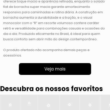
oferece toque macio e aparência refinada, enquanto o solado
flat de borracha super macia garante amortecimento
responsivo para caminhadas e rotina diária. A construção em
borracha aumenta a durabilidade e a tração, e o visual
monocolor com o “R” em recorte volumoso confere caráter
retrô e versatilidade para combinações casuais e ocasiões do
dia a dia. Produzido eticamente no Brasil, é ideal para quem
busca conforto sem abrir mão do design contemporâneo.
O produto ofertado não acompanha demais peças e
acessórios.
Veja mais
Descubra os nossos favoritos