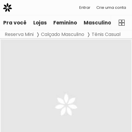
Entrar
Crie uma conta
Pra você
Lojas
Feminino
Masculino
Infant
Reserva Mini
Calçado Masculino
Tênis Casual