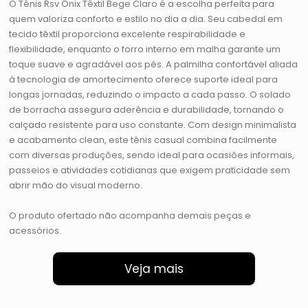
O Tênis Rsv Onix Têxtil Bege Claro é a escolha perfeita para
quem valoriza conforto e estilo no dia a dia. Seu cabedal em
tecido têxtil proporciona excelente respirabilidade e
flexibilidade, enquanto o forro interno em malha garante um
toque suave e agradável aos pés. A palmilha confortável aliada
à tecnologia de amortecimento oferece suporte ideal para
longas jornadas, reduzindo o impacto a cada passo. O solado
de borracha assegura aderência e durabilidade, tornando o
calçado resistente para uso constante. Com design minimalista
e acabamento clean, este tênis casual combina facilmente
com diversas produções, sendo ideal para ocasiões informais,
passeios e atividades cotidianas que exigem praticidade sem
abrir mão do visual moderno.
O produto ofertado não acompanha demais peças e
acessórios.
Veja mais