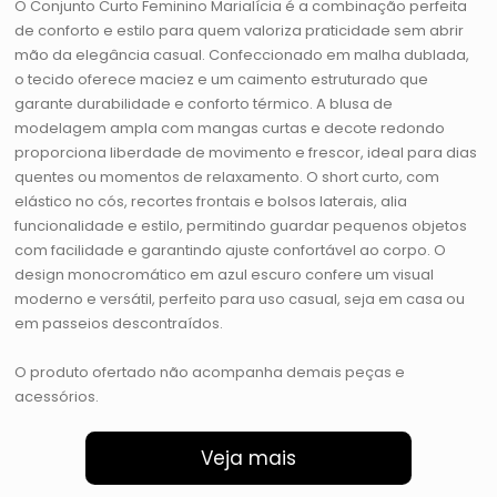
O Conjunto Curto Feminino Marialícia é a combinação perfeita
de conforto e estilo para quem valoriza praticidade sem abrir
mão da elegância casual. Confeccionado em malha dublada,
o tecido oferece maciez e um caimento estruturado que
garante durabilidade e conforto térmico. A blusa de
modelagem ampla com mangas curtas e decote redondo
proporciona liberdade de movimento e frescor, ideal para dias
quentes ou momentos de relaxamento. O short curto, com
elástico no cós, recortes frontais e bolsos laterais, alia
funcionalidade e estilo, permitindo guardar pequenos objetos
com facilidade e garantindo ajuste confortável ao corpo. O
design monocromático em azul escuro confere um visual
moderno e versátil, perfeito para uso casual, seja em casa ou
em passeios descontraídos.
O produto ofertado não acompanha demais peças e
acessórios.
Veja mais