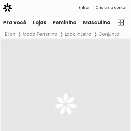
Entrar
Crie uma conta
Pra você
Lojas
Feminino
Masculino
Infant
Elian
Moda Feminina
Look Inteiro
Conjunto