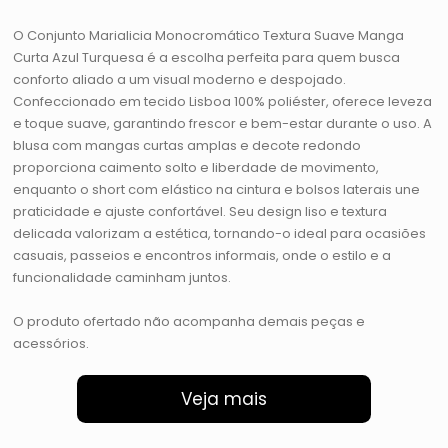
O Conjunto Marialicia Monocromático Textura Suave Manga
Curta Azul Turquesa é a escolha perfeita para quem busca
conforto aliado a um visual moderno e despojado.
Confeccionado em tecido Lisboa 100% poliéster, oferece leveza
e toque suave, garantindo frescor e bem-estar durante o uso. A
blusa com mangas curtas amplas e decote redondo
proporciona caimento solto e liberdade de movimento,
enquanto o short com elástico na cintura e bolsos laterais une
praticidade e ajuste confortável. Seu design liso e textura
delicada valorizam a estética, tornando-o ideal para ocasiões
casuais, passeios e encontros informais, onde o estilo e a
funcionalidade caminham juntos.
O produto ofertado não acompanha demais peças e
acessórios.
Veja mais