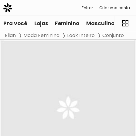
Entrar
Crie uma conta
Pra você
Lojas
Feminino
Masculino
Infant
Elian
Moda Feminina
Look Inteiro
Conjunto