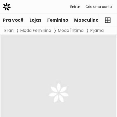
Entrar
Crie uma conta
Pra você
Lojas
Feminino
Masculino
Infant
Elian
Moda Feminina
Moda Íntima
Pijama