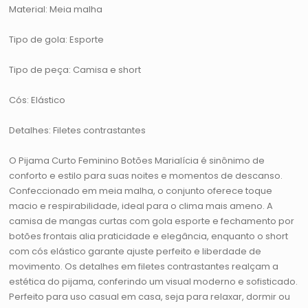
Material: Meia malha
Tipo de gola: Esporte
Tipo de peça: Camisa e short
Cós: Elástico
Detalhes: Filetes contrastantes
O Pijama Curto Feminino Botões Marialícia é sinônimo de
conforto e estilo para suas noites e momentos de descanso.
Confeccionado em meia malha, o conjunto oferece toque
macio e respirabilidade, ideal para o clima mais ameno. A
camisa de mangas curtas com gola esporte e fechamento por
botões frontais alia praticidade e elegância, enquanto o short
com cós elástico garante ajuste perfeito e liberdade de
movimento. Os detalhes em filetes contrastantes realçam a
estética do pijama, conferindo um visual moderno e sofisticado.
Perfeito para uso casual em casa, seja para relaxar, dormir ou