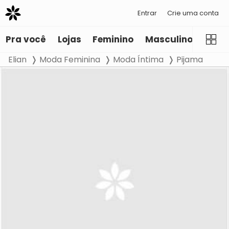
Entrar
Crie uma conta
Pra você
Lojas
Feminino
Masculino
Infant
Elian
Moda Feminina
Moda Íntima
Pijama