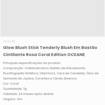
OCEANE
Glow Blush Stick Tenderly Blush Em Bastão
Cintilante Rosa Coral Edition OCEANE
Principais especificações do produto:
Composição: Octildodecanol, Malato de Diisostearila,
Fluorflogopita Sintética, Vitamina E, Cera de Candelila, Óleo de
Semente de Jojoba, Corantes e Cerais diversos.
Cor: Coral
Quantidade: 7g
Validade: 24 meses após aberto
Vegano: Sim