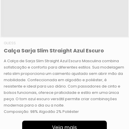
GUESS
Calça Sarja Slim Straight Azul Escuro
A Calça de Sarja Slim Straight Azul Escuro Masculina combina
sofisticação e conforto para diferentes estilos. Sua modelagem
reta slim proporciona um caimento ajustado sem abrir mão da
mobilidade. Confeccionada em algodão e poliéster, é
resistente e ideal para uso diário. Com passadores de cinto e
bolsos funcionais, oferece praticidade e estilo em uma única
peça. O tom azul escuro versátil permite criar combinações
modernas para o dia ou a noite.
Composição: 98% Algodão 2% Poliéster
Veja mais