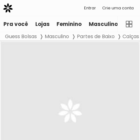
Entrar
Crie uma conta
Pra você
Lojas
Feminino
Masculino
Infant
Guess Bolsas
Masculino
Partes de Baixo
Calças