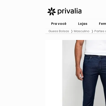
Pra você
Lojas
Fem
Guess Bolsas
Masculino
Partes 