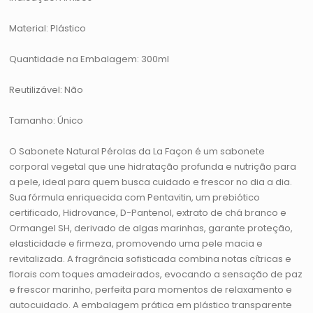
Material: Plástico
Quantidade na Embalagem: 300ml
Reutilizável: Não
Tamanho: Único
O Sabonete Natural Pérolas da La Façon é um sabonete
corporal vegetal que une hidratação profunda e nutrição para
a pele, ideal para quem busca cuidado e frescor no dia a dia.
Sua fórmula enriquecida com Pentavitin, um prebiótico
certificado, Hidrovance, D-Pantenol, extrato de chá branco e
Ormangel SH, derivado de algas marinhas, garante proteção,
elasticidade e firmeza, promovendo uma pele macia e
revitalizada. A fragrância sofisticada combina notas cítricas e
florais com toques amadeirados, evocando a sensação de paz
e frescor marinho, perfeita para momentos de relaxamento e
autocuidado. A embalagem prática em plástico transparente