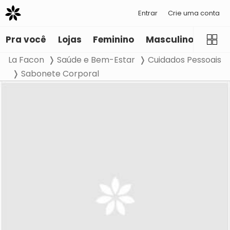
Entrar
Crie uma conta
Pra você
Lojas
Feminino
Masculino
Infant
La Facon
Saúde e Bem-Estar
Cuidados Pessoais
Sabonete Corporal