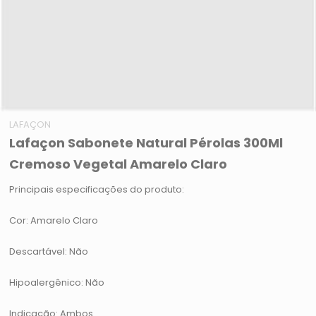
LAFAÇON
Lafaçon Sabonete Natural Pérolas 300Ml
Cremoso Vegetal Amarelo Claro
Principais especificações do produto:
Cor: Amarelo Claro
Descartável: Não
Hipoalergênico: Não
Indicação: Ambos