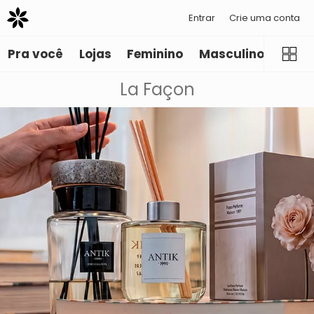
Entrar
Crie uma conta
Pra você
Lojas
Feminino
Masculino
Infant
La Façon