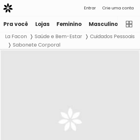
Entrar
Crie uma conta
Pra você
Lojas
Feminino
Masculino
Infant
La Facon
Saúde e Bem-Estar
Cuidados Pessoais
Sabonete Corporal