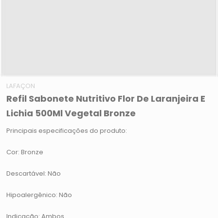
LAFAÇON
Refil Sabonete Nutritivo Flor De Laranjeira E
Lichia 500Ml Vegetal Bronze
Principais especificações do produto:
Cor: Bronze
Descartável: Não
Hipoalergênico: Não
Indicação: Ambos