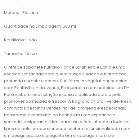
Material: Plástico
Quantidade na Embalagem: 500 ml
Reutilizável: Não
Tamanho: Único
O refil de sabonete nutritivo Flor de Laranjeira e Lichia é uma
escolha sofisticada para quem busca cuidado e hidratação
profunda durante o banho. Sua fórmula vegetal, enriquecida
com Pentavitin, Hidrovance, Proqueratin e aminoácidos do D-
Pantenol, oferece nutrição intensa e delicada para a pele,
promovendo maciez e frescor. A fragrância floral-verde-fresh,
com notas de folhas verdes, flor de laranjeira e especiarias,
transforma o momento do banho em uma experiência
sensorial revigorante. Ideal para uso diário, atende a todos os
tipos de pele, proporcionando conforto e funcionalidade com
um design prático e elegante em embalagem bronze