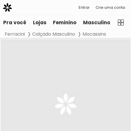
Entrar
Crie uma conta
Pra você
Lojas
Feminino
Masculino
Infant
Ferracini
Calçado Masculino
Mocassins