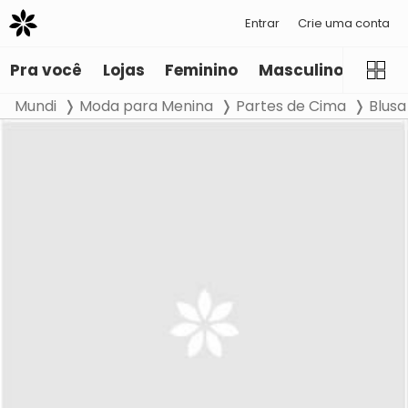
Entrar
Crie uma conta
Pra você
Lojas
Feminino
Masculino
Infant
Mundi
Moda para Menina
Partes de Cima
Blusa