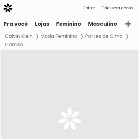
Entrar
Crie uma conta
Pra você
Lojas
Feminino
Masculino
Infant
Calvin Klein
Moda Feminina
Partes de Cima
Camisa