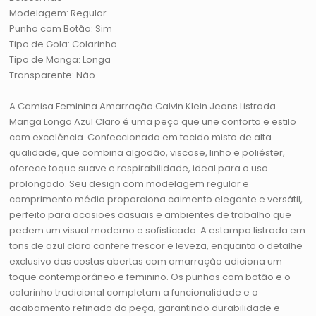
Modelagem: Regular
Punho com Botão: Sim
Tipo de Gola: Colarinho
Tipo de Manga: Longa
Transparente: Não
A Camisa Feminina Amarração Calvin Klein Jeans Listrada
Manga Longa Azul Claro é uma peça que une conforto e estilo
com excelência. Confeccionada em tecido misto de alta
qualidade, que combina algodão, viscose, linho e poliéster,
oferece toque suave e respirabilidade, ideal para o uso
prolongado. Seu design com modelagem regular e
comprimento médio proporciona caimento elegante e versátil,
perfeito para ocasiões casuais e ambientes de trabalho que
pedem um visual moderno e sofisticado. A estampa listrada em
tons de azul claro confere frescor e leveza, enquanto o detalhe
exclusivo das costas abertas com amarração adiciona um
toque contemporâneo e feminino. Os punhos com botão e o
colarinho tradicional completam a funcionalidade e o
acabamento refinado da peça, garantindo durabilidade e