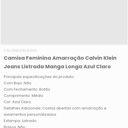
CALVINKLEINJEANS
Camisa Feminina Amarração Calvin Klein
Jeans Listrada Manga Longa Azul Claro
Principais especificações do produto:
Com Bojo: Não
Com Fechamento: Botão
Comprimento: Médio
Cor: Azul Claro
Detalhes Adicionais: Costas abertas com amarração e
aviamentos personalizados
Estampa: Listrado
Bolsos: Não