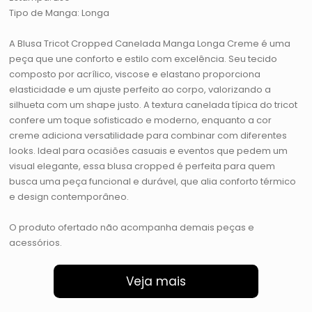
Tipo de Manga: Longa
A Blusa Tricot Cropped Canelada Manga Longa Creme é uma
peça que une conforto e estilo com excelência. Seu tecido
composto por acrílico, viscose e elastano proporciona
elasticidade e um ajuste perfeito ao corpo, valorizando a
silhueta com um shape justo. A textura canelada típica do tricot
confere um toque sofisticado e moderno, enquanto a cor
creme adiciona versatilidade para combinar com diferentes
looks. Ideal para ocasiões casuais e eventos que pedem um
visual elegante, essa blusa cropped é perfeita para quem
busca uma peça funcional e durável, que alia conforto térmico
e design contemporâneo.
O produto ofertado não acompanha demais peças e
acessórios.
Veja mais