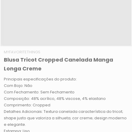
MYFAVORITETHINGS
Blusa Tricot Cropped Canelada Manga
Longa Creme
Principais especificações do produto:
Com Bojo: Não
Com Fechamento: Sem Fechamento
Composição: 48% acrílico, 48% viscose, 4% elastano
Comprimento: Cropped
Detalhes Adicionais: Textura canelada característica do tricot;
shape justo que valoriza a silhueta; cor creme; design moderno
e elegante.
Estampa: Liso