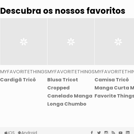
Descubra os nossos favoritos
MYFAVORITETHINGS
MYFAVORITETHINGS
MYFAVORITETHI
Cardigã Tricô
Blusa Tricot
Camisa Tricô
Cropped
Manga Curta 
Canelado Manga
Favorite Thing
Longa Chumbo
iOS
Android