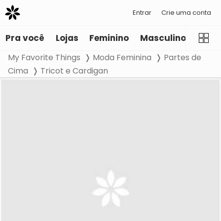
Entrar
Crie uma conta
Pra você
Lojas
Feminino
Masculino
Infant
My Favorite Things
Moda Feminina
Partes de
Cima
Tricot e Cardigan