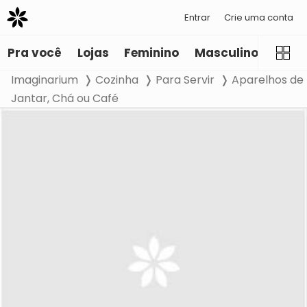
Entrar
Crie uma conta
Pra você
Lojas
Feminino
Masculino
Infant
Imaginarium
Cozinha
Para Servir
Aparelhos de
Jantar, Chá ou Café