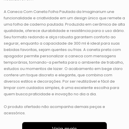
A Caneca Com Caneta Folha Pautada da Imaginarium une
funcionalidade e criatividade em um design único que remete a
uma folha de caderno pautada. Produzida em cerâmica de alta
qualidade, oferece durabilidade e resistência para o uso diário.
Seu formato redondo e alça robusta garantem conforto ao
segurar, enquanto a capacidade de 300 ml é ideal para suas
bebidas favoritas, sejam quentes ou frias. A caneta preta com
apagador permite personalizar a caneca com mensagens
temporárias, tornando-a perfeita para o ambiente de trabalho,
estudos ou momentos de lazer. O acabamento em bege claro
confere um toque discreto e elegante, que combina com
diversos estilos e decorações. Por ser reutilizável e fácil de
limpar com cuidados simples, é uma excelente escolha para
quem busca praticidade e inovação no dia a dia.
O produto ofertado não acompanha demais peças e
acessórios.