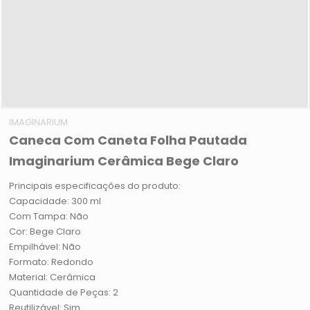
IMAGINARIUM
Caneca Com Caneta Folha Pautada
Imaginarium Cerâmica Bege Claro
Principais especificações do produto:
Capacidade: 300 ml
Com Tampa: Não
Cor: Bege Claro
Empilhável: Não
Formato: Redondo
Material: Cerâmica
Quantidade de Peças: 2
Reutilizável: Sim