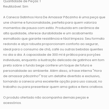
Quantidade de Peças: 1
Reutilizável: Sim
A Caneca Gatinhos Hora De Amassar Pãozinho é uma peça que
une charme e funcionalidade, perfeita para quem valoriza
momentos de pausa com estilo. Produzida em cerâmica de
alta qualidade, oferece durabilidade e um acabamento
esmaltado que garante resistência e fácil limpeza. Seu formato
redondo e alça robusta proporcionam conforto ao segurar,
ideal para o consumo de chá, café ou outras bebidas quentes
no dia a dia. A capacidade de 300 ml é prática para porções
individuais, enquanto a ilustração delicada de gatinhos em tom
preto sobre o fundo bege confere um toque de fofura e
personalidade ao ambiente. Além disso, a frase interna "Hora
de amassar pãozinho!" traz um detalhe divertido e exclusivo,
tornando a caneca uma excelente opção para uso casual, no
trabalho ou para presentear quem ama gatos e itens criativos.
O produto ofertado não acompanha demais peças e
acessórios.