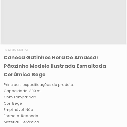
IMAGINARIUM
Caneca Gatinhos Hora De Amassar
Pãozinho Modelo Ilustrada Esmaltada
Cerâmica Bege
Principais especificações do produto:
Capacidade: 300 ml
Com Tampa: Não
Cor: Bege
Empilhável: Não
Formato: Redondo
Material: Cerâmica