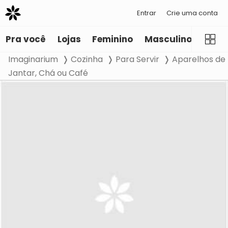
Entrar
Crie uma conta
Pra você
Lojas
Feminino
Masculino
Infant
Imaginarium
Cozinha
Para Servir
Aparelhos de
Jantar, Chá ou Café