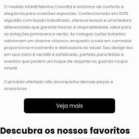
O Vestido Infantil Menina Colorittá é sinônimo de conforto e
elegância para ocasiões especiais. Confeccionado em 100%
algodão com tecido trabalhado, oferece leveza e uma textura
diferenciada que garante frescor e respirabilidade, ideal para
as estações primavera e verão. As mangas curtas bufantes
adicionam um charme clássico, enquanto a saia em camadas
proporciona movimento e delicadeza ao visual. Seu design liso
em azul claro é versátil e sofisticado, perfeito para festas e
eventos que pedem um toque de requinte no guarda-roupa
infantil.
O produto ofertado não acompanha demais peças e
acessórios.
Veja mais
Descubra os nossos favoritos