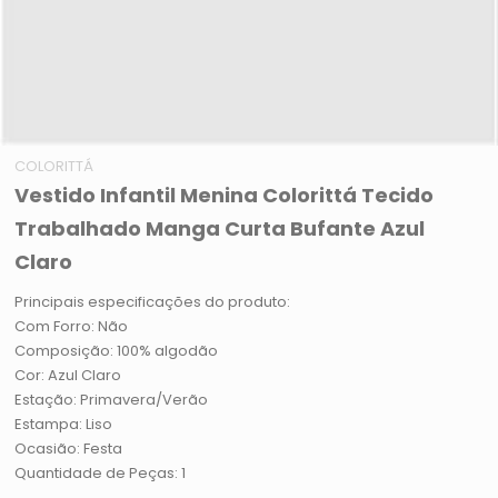
COLORITTÁ
Vestido Infantil Menina Colorittá Tecido
Trabalhado Manga Curta Bufante Azul
Claro
Principais especificações do produto:
Com Forro: Não
Composição: 100% algodão
Cor: Azul Claro
Estação: Primavera/Verão
Estampa: Liso
Ocasião: Festa
Quantidade de Peças: 1