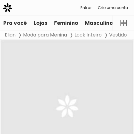
Entrar
Crie uma conta
Pra você
Lojas
Feminino
Masculino
Infant
Elian
Moda para Menina
Look Inteiro
Vestido