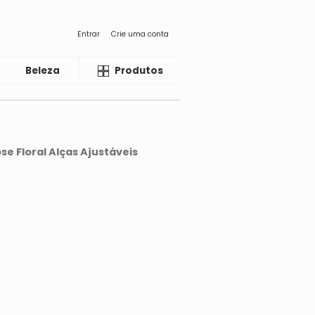
Entrar
Crie uma conta
Beleza
Liquida
Produtos
se Floral Alças Ajustáveis