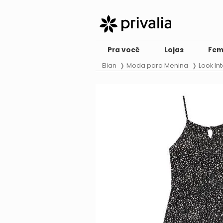
Pra você
Lojas
Fem
Elian
Moda para Menina
Look Int