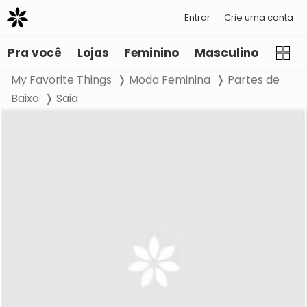
Entrar
Crie uma conta
Pra você
Lojas
Feminino
Masculino
Infant
My Favorite Things
Moda Feminina
Partes de
Baixo
Saia