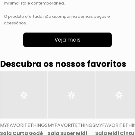
minimalista e contemporânea.
O produto ofertado não acompanha demais peças e
acessórios.
Veja mais
Descubra os nossos favoritos
MYFAVORITETHINGS
MYFAVORITETHINGS
MYFAVORITETHI
Saia Curta Godê
Saia Super Midi
Saia Midi Cintu