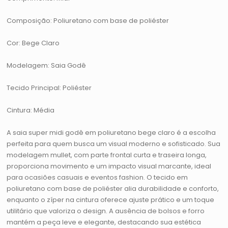
Composição: Poliuretano com base de poliéster
Cor: Bege Claro
Modelagem: Saia Godê
Tecido Principal: Poliéster
Cintura: Média
A saia super midi godê em poliuretano bege claro é a escolha
perfeita para quem busca um visual moderno e sofisticado. Sua
modelagem mullet, com parte frontal curta e traseira longa,
proporciona movimento e um impacto visual marcante, ideal
para ocasiões casuais e eventos fashion. O tecido em
poliuretano com base de poliéster alia durabilidade e conforto,
enquanto o zíper na cintura oferece ajuste prático e um toque
utilitário que valoriza o design. A ausência de bolsos e forro
mantém a peça leve e elegante, destacando sua estética