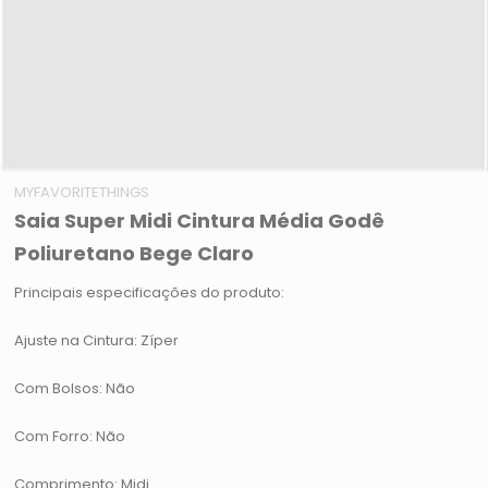
MYFAVORITETHINGS
Saia Super Midi Cintura Média Godê
Poliuretano Bege Claro
Principais especificações do produto:
Ajuste na Cintura: Zíper
Com Bolsos: Não
Com Forro: Não
Comprimento: Midi