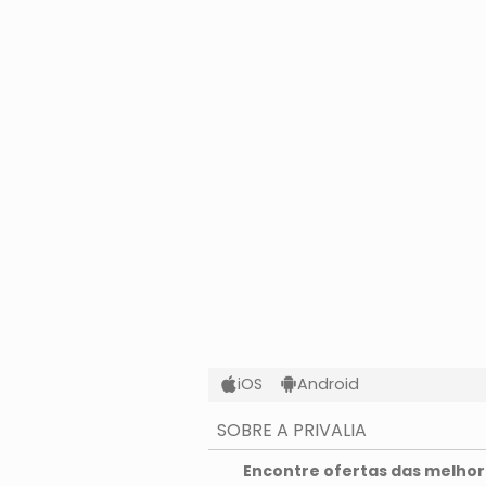
iOS
Android
SOBRE A PRIVALIA
O que é a Privalia?
Encontre ofertas das melhore