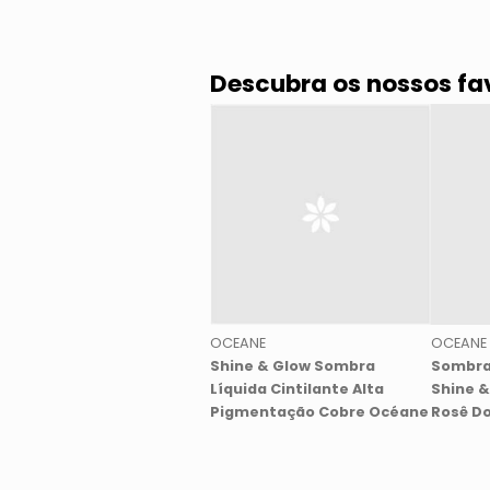
Descubra os nossos fa
OCEANE
OCEANE
Shine & Glow Sombra
Sombra
Líquida Cintilante Alta
Shine &
Pigmentação Cobre Océane
Rosê D