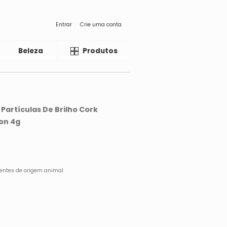
Entrar
Crie uma conta
Beleza
Liquida
Produtos
artículas De Brilho Cork
on 4g
ientes de origem animal