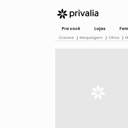
Pra você
Lojas
Fem
Oceane
Maquiagem
Olhos
M