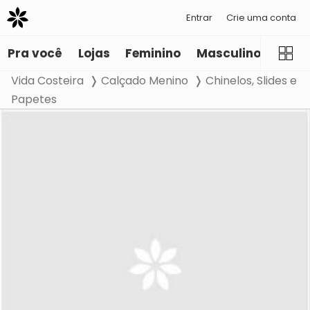
Entrar
Crie uma conta
Pra você
Lojas
Feminino
Masculino
Infant
Vida Costeira
Calçado Menino
Chinelos, Slides e
Papetes