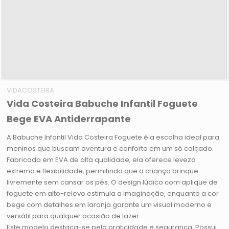
VIDACOSTEIRA
Vida Costeira Babuche Infantil Foguete
Bege EVA Antiderrapante
A Babuche Infantil Vida Costeira Foguete é a escolha ideal para
meninos que buscam aventura e conforto em um só calçado.
Fabricada em EVA de alta qualidade, ela oferece leveza
extrema e flexibilidade, permitindo que a criança brinque
livremente sem cansar os pés. O design lúdico com aplique de
foguete em alto-relevo estimula a imaginação, enquanto a cor
bege com detalhes em laranja garante um visual moderno e
versátil para qualquer ocasião de lazer.
Este modelo destaca-se pela praticidade e segurança. Possui