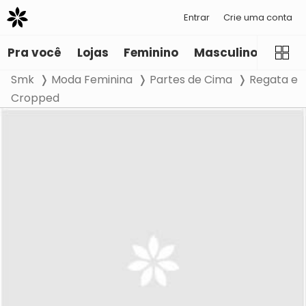
Entrar
Crie uma conta
Pra você
Lojas
Feminino
Masculino
Infant
Smk
Moda Feminina
Partes de Cima
Regata e
Cropped