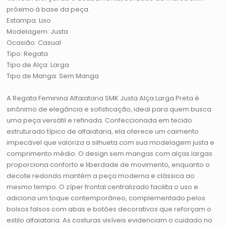
próximo à base da peça.
Estampa: Liso
Modelagem: Justa
Ocasião: Casual
Tipo: Regata
Tipo de Alça: Larga
Tipo de Manga: Sem Manga
A Regata Feminina Alfaiataria SMK Justa Alça Larga Preta é
sinônimo de elegância e sofisticação, ideal para quem busca
uma peça versátil e refinada. Confeccionada em tecido
estruturado típico de alfaiataria, ela oferece um caimento
impecável que valoriza a silhueta com sua modelagem justa e
comprimento médio. O design sem mangas com alças largas
proporciona conforto e liberdade de movimento, enquanto o
decote redondo mantém a peça moderna e clássica ao
mesmo tempo. O zíper frontal centralizado facilita o uso e
adiciona um toque contemporâneo, complementado pelos
bolsos falsos com abas e botões decorativos que reforçam o
estilo alfaiataria. As costuras visíveis evidenciam o cuidado no