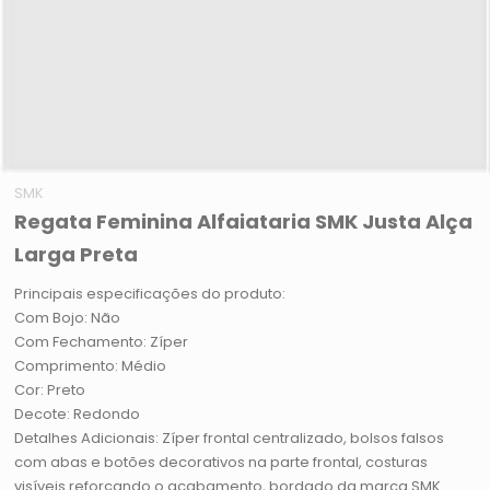
SMK
Regata Feminina Alfaiataria SMK Justa Alça
Larga Preta
Principais especificações do produto:
Com Bojo: Não
Com Fechamento: Zíper
Comprimento: Médio
Cor: Preto
Decote: Redondo
Detalhes Adicionais: Zíper frontal centralizado, bolsos falsos
com abas e botões decorativos na parte frontal, costuras
visíveis reforçando o acabamento, bordado da marca SMK