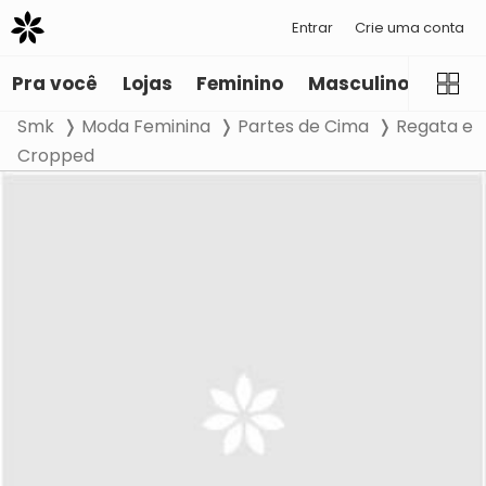
Entrar
Crie uma conta
Pra você
Lojas
Feminino
Masculino
Infant
Smk
Moda Feminina
Partes de Cima
Regata e
Cropped