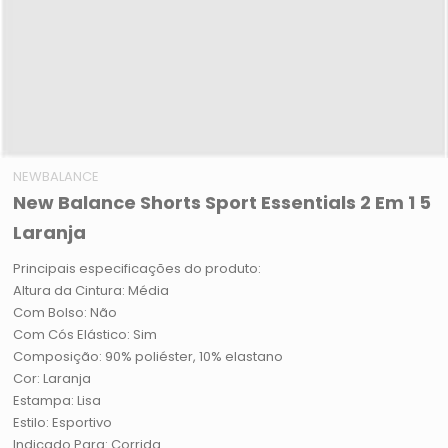
NEWBALANCE
New Balance Shorts Sport Essentials 2 Em 1 5
Laranja
Principais especificações do produto:
Altura da Cintura: Média
Com Bolso: Não
Com Cós Elástico: Sim
Composição: 90% poliéster, 10% elastano
Cor: Laranja
Estampa: Lisa
Estilo: Esportivo
Indicado Para: Corrida