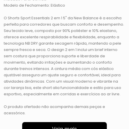
Modelo de Fechamento: Elástico
O Shorts Sport Essentials 2 em 1 5" da New Balance é a escolha
perfeita para corredores que buscam conforto e desempenho.
Seu tecido leve, composto por 90% poliéster e 10% elastano,
oferece excelente respirabilidade e flexibilidade, enquanto a
tecnologia NB DRY garante secagem rápida, mantendo a pele
sempre fresca e seca. O design 2 em 1 inclui um brief interno
sem costura que proporciona suporte e liberdade de
movimento, evitando irritações e aumentando o conforto
durante treinos intensos. A cintura média com cós elástico
ajustável assegura um ajuste seguro e confortável, ideal para
atividades dinâmicas. Com um visual moderno e vibrante na
cor laranja lisa, este short alia funcionalidade e estilo para uso
esportivo, especialmente em corridas e exercícios ao ar livre.
O produto ofertado não acompanha demais peças e
acessórios.