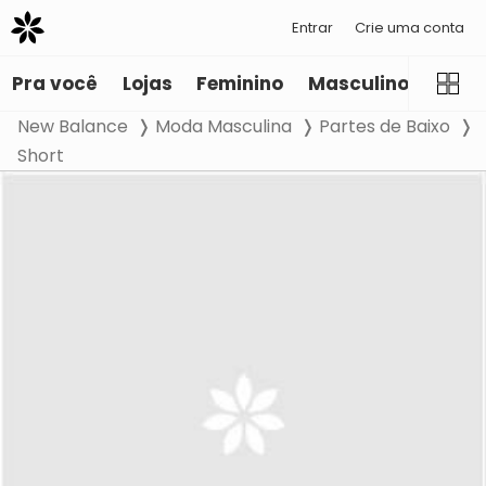
Entrar
Crie uma conta
Pra você
Lojas
Feminino
Masculino
Infant
New Balance
Moda Masculina
Partes de Baixo
Short