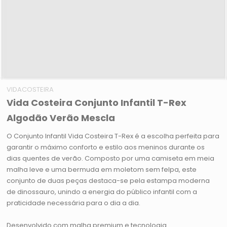
VIDACOSTEIRA
Vida Costeira Conjunto Infantil T-Rex
Algodão Verão Mescla
O Conjunto Infantil Vida Costeira T-Rex é a escolha perfeita para
garantir o máximo conforto e estilo aos meninos durante os
dias quentes de verão. Composto por uma camiseta em meia
malha leve e uma bermuda em moletom sem felpa, este
conjunto de duas peças destaca-se pela estampa moderna
de dinossauro, unindo a energia do público infantil com a
praticidade necessária para o dia a dia.
Desenvolvido com malha premium e tecnologia