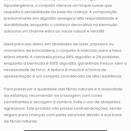
hipoalergênica, o conjunto oferece um toque suave que
respeita a sensibilidade da pele da criança. A composição
predominante em algodão assegura alta respirabilidade e
durabilidade, enquanto o cadarço decorativo na bermuda
adiciona um charme extra ao visual casual e versátil.
Ideal para uso diário em atividades de lazer, passeios ou
momentos de brincadeira, o conjunto é indicado para a faixa
etária infantil. A camiseta possui 98% algodão e 2% poliéster,
enquanto a bermuda é 100% algodão, garantindo frescor sem a
necessidade de forro. A textura é macia e a forma de
apresentação é um conjunto coordenado de alta resistência.
Para preservar a qualidade das fibras naturais e a vivacidade
da estampa, recomenda-se a lavagem com cores
semelhantes e secagem à sombra. Evite o uso de alvejantes
agressivos. Este produto não possui contraindicações, sendo
seguro para crianças com peles sensíveis devido à sua base
de fibras naturais.