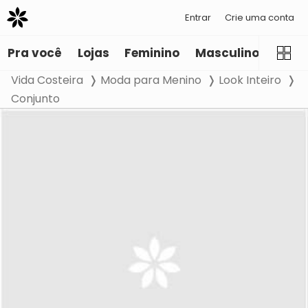
Entrar
Crie uma conta
Pra você
Lojas
Feminino
Masculino
Infant
Vida Costeira
Moda para Menino
Look Inteiro
Conjunto