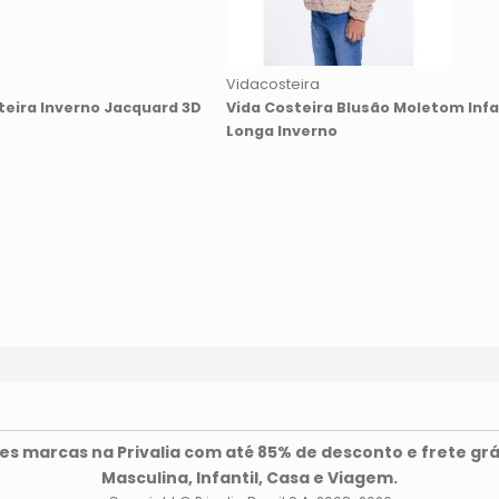
Vidacosteira
teira Inverno Jacquard 3D
Vida Costeira Blusão Moletom Inf
Longa Inverno
s marcas na Privalia com até 85% de desconto e frete grá
Masculina, Infantil, Casa e Viagem.