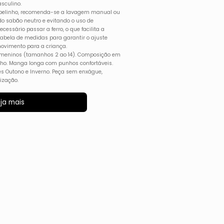
asculino.
o pelinho, recomenda-se a lavagem manual ou
do sabão neutro e evitando o uso de
essário passar a ferro, o que facilita a
 tabela de medidas para garantir o ajuste
 movimento para a criança.
a meninos (tamanhos 2 ao 14). Composição em
ho. Manga longa com punhos confortáveis.
ões Outono e Inverno. Peça sem enxágue,
ização.
ja mais