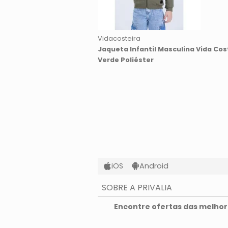
Vidacosteira
Jaqueta Infantil Masculina Vida Cos
Verde Poliéster
iOS
Android
SOBRE A PRIVALIA
O que é a Privalia?
Encontre ofertas das melhore
Privacidade e Cookies