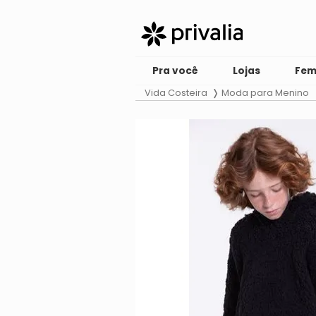
Pra você
Lojas
Fem
Vida Costeira
Moda para Menino