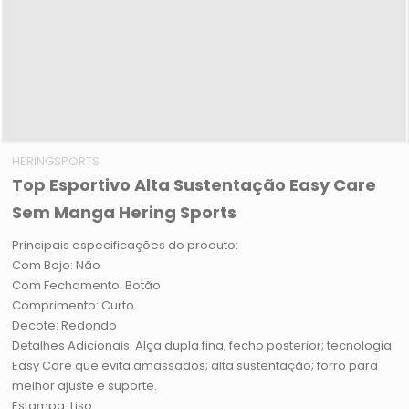
HERINGSPORTS
Top Esportivo Alta Sustentação Easy Care
Sem Manga Hering Sports
Principais especificações do produto:
Com Bojo: Não
Com Fechamento: Botão
Comprimento: Curto
Decote: Redondo
Detalhes Adicionais: Alça dupla fina; fecho posterior; tecnologia
Easy Care que evita amassados; alta sustentação; forro para
melhor ajuste e suporte.
Estampa: Liso