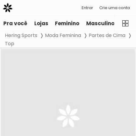
Entrar
Crie uma conta
Pra você
Lojas
Feminino
Masculino
Infant
Hering Sports
Moda Feminina
Partes de Cima
Top