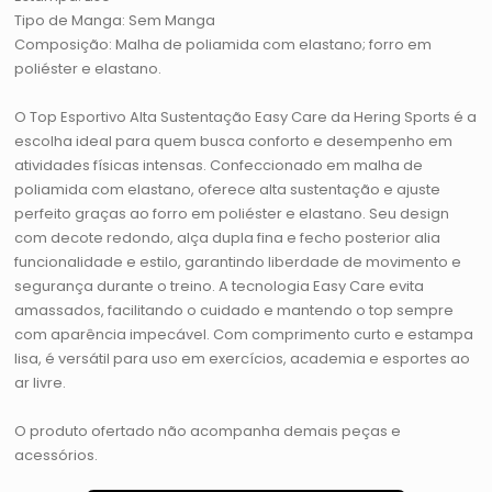
Tipo de Manga: Sem Manga
Composição: Malha de poliamida com elastano; forro em
poliéster e elastano.
O Top Esportivo Alta Sustentação Easy Care da Hering Sports é a
escolha ideal para quem busca conforto e desempenho em
atividades físicas intensas. Confeccionado em malha de
poliamida com elastano, oferece alta sustentação e ajuste
perfeito graças ao forro em poliéster e elastano. Seu design
com decote redondo, alça dupla fina e fecho posterior alia
funcionalidade e estilo, garantindo liberdade de movimento e
segurança durante o treino. A tecnologia Easy Care evita
amassados, facilitando o cuidado e mantendo o top sempre
com aparência impecável. Com comprimento curto e estampa
lisa, é versátil para uso em exercícios, academia e esportes ao
ar livre.
O produto ofertado não acompanha demais peças e
acessórios.