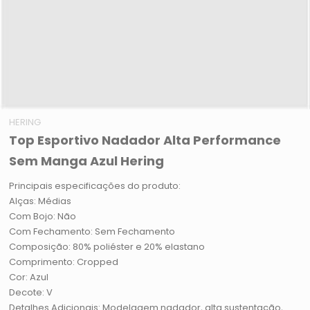
HERING
Top Esportivo Nadador Alta Performance
Sem Manga Azul Hering
Principais especificações do produto:
Alças: Médias
Com Bojo: Não
Com Fechamento: Sem Fechamento
Composição: 80% poliéster e 20% elastano
Comprimento: Cropped
Cor: Azul
Decote: V
Detalhes Adicionais: Modelagem nadador, alta sustentação,