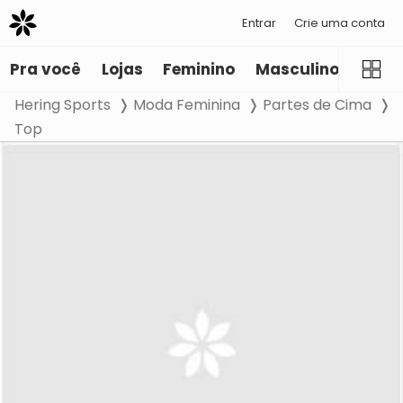
Entrar
Crie uma conta
Pra você
Lojas
Feminino
Masculino
Infant
Hering Sports
Moda Feminina
Partes de Cima
Top