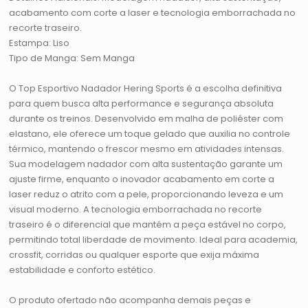
acabamento com corte a laser e tecnologia emborrachada no
recorte traseiro.
Estampa: Liso
Tipo de Manga: Sem Manga
O Top Esportivo Nadador Hering Sports é a escolha definitiva
para quem busca alta performance e segurança absoluta
durante os treinos. Desenvolvido em malha de poliéster com
elastano, ele oferece um toque gelado que auxilia no controle
térmico, mantendo o frescor mesmo em atividades intensas.
Sua modelagem nadador com alta sustentação garante um
ajuste firme, enquanto o inovador acabamento em corte a
laser reduz o atrito com a pele, proporcionando leveza e um
visual moderno. A tecnologia emborrachada no recorte
traseiro é o diferencial que mantém a peça estável no corpo,
permitindo total liberdade de movimento. Ideal para academia,
crossfit, corridas ou qualquer esporte que exija máxima
estabilidade e conforto estético.
O produto ofertado não acompanha demais peças e