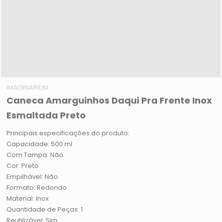
IMAGINARIUM
Caneca Amarguinhos Daqui Pra Frente Inox
Esmaltada Preto
Principais especificações do produto:
Capacidade: 500 ml
Com Tampa: Não
Cor: Preto
Empilhável: Não
Formato: Redondo
Material: Inox
Quantidade de Peças: 1
Reutilizável: Sim