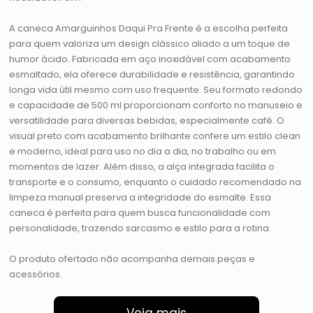
A caneca Amarguinhos Daqui Pra Frente é a escolha perfeita
para quem valoriza um design clássico aliado a um toque de
humor ácido. Fabricada em aço inoxidável com acabamento
esmaltado, ela oferece durabilidade e resistência, garantindo
longa vida útil mesmo com uso frequente. Seu formato redondo
e capacidade de 500 ml proporcionam conforto no manuseio e
versatilidade para diversas bebidas, especialmente café. O
visual preto com acabamento brilhante confere um estilo clean
e moderno, ideal para uso no dia a dia, no trabalho ou em
momentos de lazer. Além disso, a alça integrada facilita o
transporte e o consumo, enquanto o cuidado recomendado na
limpeza manual preserva a integridade do esmalte. Essa
caneca é perfeita para quem busca funcionalidade com
personalidade, trazendo sarcasmo e estilo para a rotina.
O produto ofertado não acompanha demais peças e
acessórios.