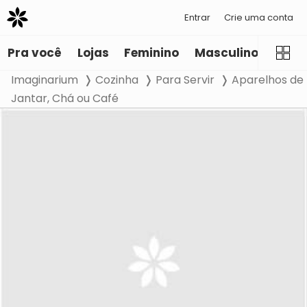
Entrar
Crie uma conta
Pra você
Lojas
Feminino
Masculino
Infant
Imaginarium
Cozinha
Para Servir
Aparelhos de
Jantar, Chá ou Café