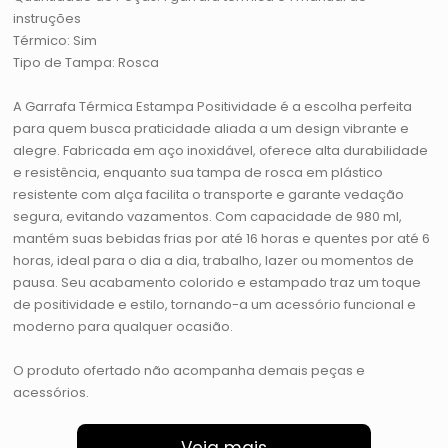
instruções
Térmico: Sim
Tipo de Tampa: Rosca
A Garrafa Térmica Estampa Positividade é a escolha perfeita
para quem busca praticidade aliada a um design vibrante e
alegre. Fabricada em aço inoxidável, oferece alta durabilidade
e resistência, enquanto sua tampa de rosca em plástico
resistente com alça facilita o transporte e garante vedação
segura, evitando vazamentos. Com capacidade de 980 ml,
mantém suas bebidas frias por até 16 horas e quentes por até 6
horas, ideal para o dia a dia, trabalho, lazer ou momentos de
pausa. Seu acabamento colorido e estampado traz um toque
de positividade e estilo, tornando-a um acessório funcional e
moderno para qualquer ocasião.
O produto ofertado não acompanha demais peças e
acessórios.