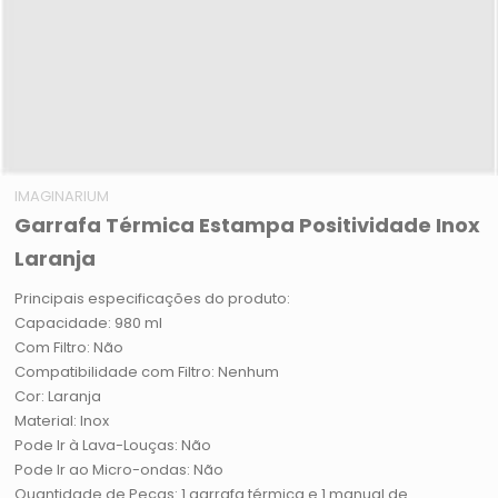
IMAGINARIUM
Garrafa Térmica Estampa Positividade Inox
Laranja
Principais especificações do produto:
Capacidade: 980 ml
Com Filtro: Não
Compatibilidade com Filtro: Nenhum
Cor: Laranja
Material: Inox
Pode Ir à Lava-Louças: Não
Pode Ir ao Micro-ondas: Não
Quantidade de Peças: 1 garrafa térmica e 1 manual de