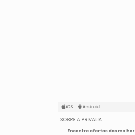
iOS
Android
SOBRE A PRIVALIA
O que é a Privalia?
Encontre ofertas das melhore