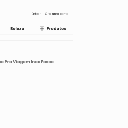
Entrar
Crie uma conta
Beleza
Liquida
Produtos
o Pra Viagem Inox Fosco