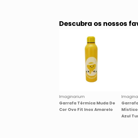
Descubra os nossos fa
Imaginarium
Imagina
Garrafa Térmica Muda De
Garraf
Cor Ovo Fit Inox Amarelo
Místico
Azul Tu