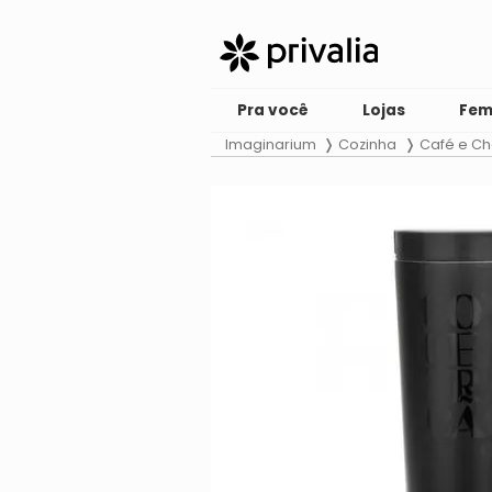
Pra você
Lojas
Fem
Imaginarium
Cozinha
Café e C