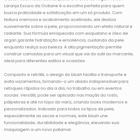
Laranja Escuro da Océane é a escolha perfeita para quem
busca praticidade e sofisticação em um só produto. Com
textura cremosa e acabamento acetinado, ele desliza
suavemente sobre a pele, proporcionando um efeito natural e
radiante. Sua fórmula enriquecida com esqualano e óleo de
argan garante hidratação e emoliência, cuidando da pele
enquanto realça sua beleza. A alta pigmentação permite
construir camadas para um visual que vai do sutil ao marcante,
ideal para diferentes estilos e ocasiões.
Compacto e retrátil, o design do blush facilita o transporte e
evita vazamentos, tornando-o um aliado indispensável para
retoques rápidos no dia a dia, no trabalho ou em eventos
sociais. Versátil, pode ser aplicado nas maçãs do rosto,
pálpebras e até no topo do nariz, criando looks modernos e
personalizados. Indicado para todos os tipos de pele,
especialmente as secas e normais, este blush une
funcionalidade, durabilidade e elegância, elevando sua
maquiagem a um novo patamar.