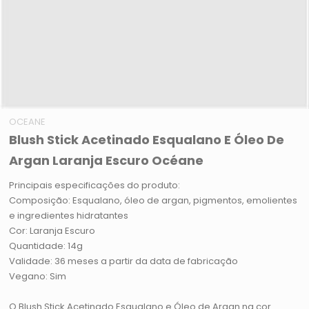
OCEANE
Blush Stick Acetinado Esqualano E Óleo De
Argan Laranja Escuro Océane
Principais especificações do produto:
Composição: Esqualano, óleo de argan, pigmentos, emolientes
e ingredientes hidratantes
Cor: Laranja Escuro
Quantidade: 14g
Validade: 36 meses a partir da data de fabricação
Vegano: Sim
O Blush Stick Acetinado Esqualano e Óleo de Argan na cor