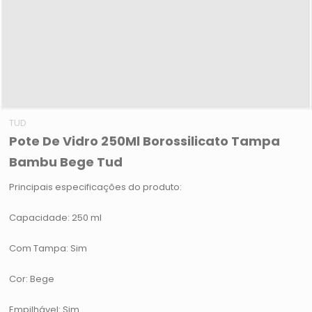
TUD
Pote De Vidro 250Ml Borossilicato Tampa
Bambu Bege Tud
Principais especificações do produto:
Capacidade: 250 ml
Com Tampa: Sim
Cor: Bege
Empilhável: Sim