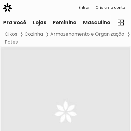
Entrar
Crie uma conta
Pra você
Lojas
Feminino
Masculino
Infant
Oikos
Cozinha
Armazenamento e Organização
Potes