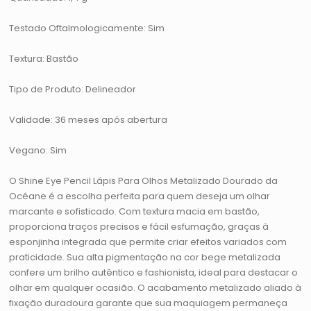
Testado Oftalmologicamente: Sim
Textura: Bastão
Tipo de Produto: Delineador
Validade: 36 meses após abertura
Vegano: Sim
O Shine Eye Pencil Lápis Para Olhos Metalizado Dourado da
Océane é a escolha perfeita para quem deseja um olhar
marcante e sofisticado. Com textura macia em bastão,
proporciona traços precisos e fácil esfumação, graças à
esponjinha integrada que permite criar efeitos variados com
praticidade. Sua alta pigmentação na cor bege metalizada
confere um brilho autêntico e fashionista, ideal para destacar o
olhar em qualquer ocasião. O acabamento metalizado aliado à
fixação duradoura garante que sua maquiagem permaneça