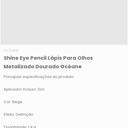
OCEANE
Shine Eye Pencil Lápis Para Olhos
Metalizado Dourado Océane
Principais especificações do produto:
Aplicador Incluso: Sim
Cor: Bege
Efeito: Definição
Quantidade: 1,4 g