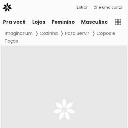
Entrar
Crie uma conta
Pra você
Lojas
Feminino
Masculino
Infant
Imaginarium
Cozinha
Para Servir
Copos e
Taças