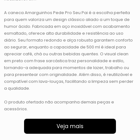
A caneca Amarguinhos Pede Pro Seu Pai é a escolha perfeita
para quem valoriza um design clássico aliado a um toque de
humor ácido. Fabricada em aço inoxidável com acabamento
esmaltado, oferece alta durabilidade e resistência ao uso
diário. Seu formato redondo e alça robusta garantem conforto
ao segurar, enquanto a capacidade de 500 ml é ideal para
apreciar café, chá ou outras bebidas quentes. O visual clean
em preto com frase sarcástica traz personalidade e estilo,
tornando-a adequada para momentos de lazer, trabalho ou
para presentear com originalidade. Além disso, é reutilizável e
compatível com lava-louças, facilitando a limpeza sem perder
a qualidade.
O produto ofertado não acompanha demais peças e
acessórios.
Veja mais