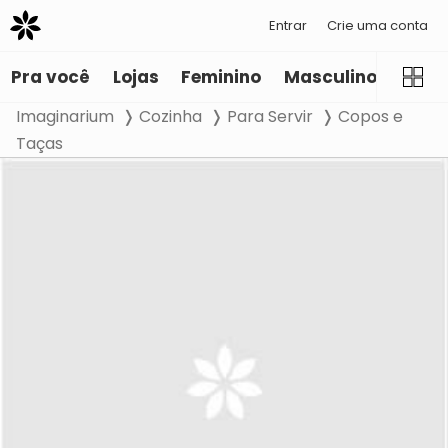
Entrar
Crie uma conta
Pra você
Lojas
Feminino
Masculino
Infant
Imaginarium
Cozinha
Para Servir
Copos e
Taças