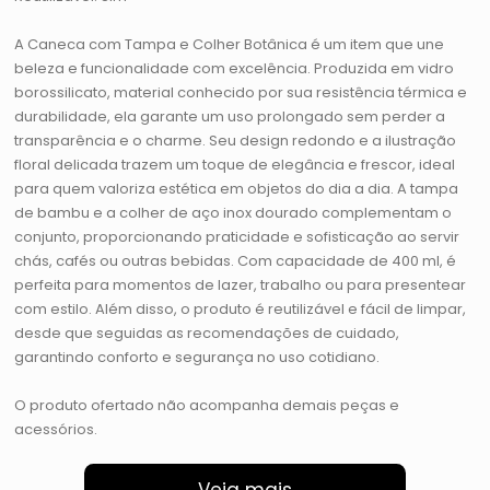
A Caneca com Tampa e Colher Botânica é um item que une
beleza e funcionalidade com excelência. Produzida em vidro
borossilicato, material conhecido por sua resistência térmica e
durabilidade, ela garante um uso prolongado sem perder a
transparência e o charme. Seu design redondo e a ilustração
floral delicada trazem um toque de elegância e frescor, ideal
para quem valoriza estética em objetos do dia a dia. A tampa
de bambu e a colher de aço inox dourado complementam o
conjunto, proporcionando praticidade e sofisticação ao servir
chás, cafés ou outras bebidas. Com capacidade de 400 ml, é
perfeita para momentos de lazer, trabalho ou para presentear
com estilo. Além disso, o produto é reutilizável e fácil de limpar,
desde que seguidas as recomendações de cuidado,
garantindo conforto e segurança no uso cotidiano.
O produto ofertado não acompanha demais peças e
acessórios.