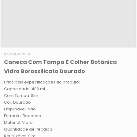
IMAGINARIUM
Caneca Com Tampa E Colher Botânica
Vidro Borossilicato Dourado
Principais especificações do produto:
Capacidade: 400 ml
Com Tampa: Sim
Cor: Dourado
Empilhável: Não
Formato: Redondo
Material: Vidro
Quantidade de Peças: 3
Reutilizável: Sim