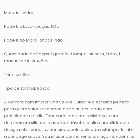
Material: Vidro
Pode Ir à Lava-Louças: Não
Pode Ir ao Micro-ondas: Não
Quantidade de Peças: 1 garrafa, 1 tampa infusora, 1 filtro, 1
manual de instruções
Térmico: Sim
Tipo de Tampa: Rosca
A Garrafa com Infusor Chá Sei Me Cuidar é a escolha perfeita
para quem valoriza momentos de autocuidado com
praticidade e estilo. Fabricada em vidro resistente, com
detalhes em silicone e aço inoxidável, ela alia durabilidade e
design sofisticado, evidenciado pela delicada estampa floral e
a cor bege suave. Seu infusor permanente em aço inox permite