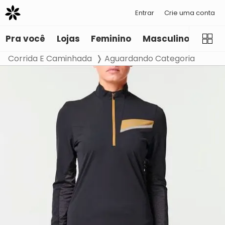
Entrar
Crie uma conta
Pra você
Lojas
Feminino
Masculino
Infant
Corrida E Caminhada
Aguardando Categoria