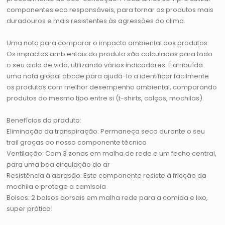
componentes eco responsáveis, para tornar os produtos mais
duradouros e mais resistentes às agressões do clima.
Uma nota para comparar o impacto ambiental dos produtos:
Os impactos ambientais do produto são calculados para todo
o seu ciclo de vida, utilizando vários indicadores. É atribuída
uma nota global abcde para ajudá-lo a identificar facilmente
os produtos com melhor desempenho ambiental, comparando
produtos do mesmo tipo entre si (t-shirts, calças, mochilas).
Benefícios do produto:
Eliminação da transpiração: Permaneça seco durante o seu
trail graças ao nosso componente técnico
Ventilação: Com 3 zonas em malha de rede e um fecho central,
para uma boa circulação do ar
Resistência à abrasão: Este componente resiste à fricção da
mochila e protege a camisola
Bolsos: 2 bolsos dorsais em malha rede para a comida e lixo,
super prático!