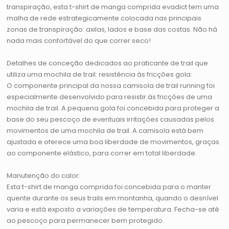
transpiração, esta t-shirt de manga comprida evadict tem uma
malha de rede estrategicamente colocada nas principais
zonas de transpiração: axilas, lados e base das costas. Não há
nada mais confortável do que correr seco!
Detalhes de conceção dedicados ao praticante de trail que
utiliza uma mochila de trail: resistência às fricções gola:
O componente principal da nossa camisola de trail running foi
especialmente desenvolvido para resistir às fricções de uma
mochila de trail. A pequena gola foi concebida para proteger a
base do seu pescoço de eventuais irritações causadas pelos
movimentos de uma mochila de trail. A camisola está bem
ajustada e oferece uma boa liberdade de movimentos, graças
ao componente elástico, para correr em total liberdade.
Manutenção do calor:
Esta t-shirt de manga comprida foi concebida para o manter
quente durante os seus trails em montanha, quando o desnível
varia e está exposto a variações de temperatura. Fecha-se até
ao pescoço para permanecer bem protegido.