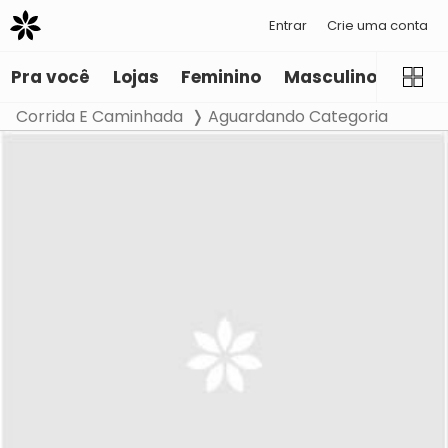
Entrar
Crie uma conta
Pra você
Lojas
Feminino
Masculino
Infant
Corrida E Caminhada
Aguardando Categoria