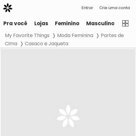
Entrar
Crie uma conta
Pra você
Lojas
Feminino
Masculino
Infant
My Favorite Things
Moda Feminina
Partes de
Cima
Casaco e Jaqueta