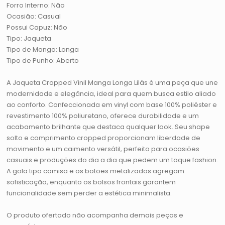
Forro Interno: Não
Ocasião: Casual
Possui Capuz: Não
Tipo: Jaqueta
Tipo de Manga: Longa
Tipo de Punho: Aberto
A Jaqueta Cropped Vinil Manga Longa Lilás é uma peça que une
modernidade e elegância, ideal para quem busca estilo aliado
ao conforto. Confeccionada em vinyl com base 100% poliéster e
revestimento 100% poliuretano, oferece durabilidade e um
acabamento brilhante que destaca qualquer look. Seu shape
solto e comprimento cropped proporcionam liberdade de
movimento e um caimento versátil, perfeito para ocasiões
casuais e produções do dia a dia que pedem um toque fashion.
A gola tipo camisa e os botões metalizados agregam
sofisticação, enquanto os bolsos frontais garantem
funcionalidade sem perder a estética minimalista.
O produto ofertado não acompanha demais peças e