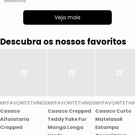
acessórios.
Veja mais
Descubra os nossos favoritos
MYFAVORITETHINGS
MYFAVORITETHINGS
MYFAVORITETHI
Casaco
Casaco Cropped
Casaco Curto
Alfaiataria
Teddy Fake Fur
Matelassê
Cropped
Manga Longa
Estampa