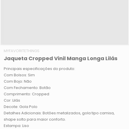
MYFAVORITETHINGS
Jaqueta Cropped Vinil Manga Longa Lilás
Principais especificações do produto:
Com Bolsos: Sim
Com Bojo: Não
Com Fechamento: Botão
Comprimento: Cropped
Cor: Lilás
Decote: Gola Polo
Detalhes Adicionais: Botões metalizados, gola tipo camisa,
shape solto para maior conforto.
Estampa: Liso