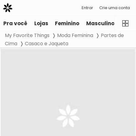
Entrar
Crie uma conta
Pra você
Lojas
Feminino
Masculino
Infant
My Favorite Things
Moda Feminina
Partes de
Cima
Casaco e Jaqueta